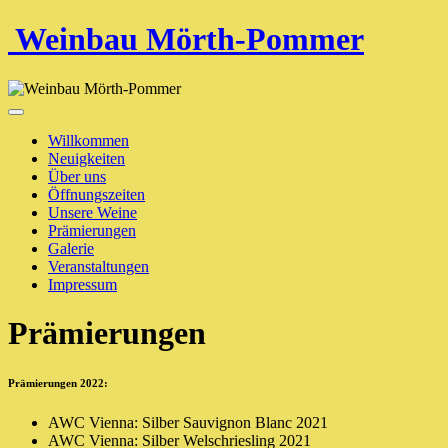
Weinbau Mörth-Pommer
Willkommen
Neuigkeiten
Über uns
Öffnungszeiten
Unsere Weine
Prämierungen
Galerie
Veranstaltungen
Impressum
Prämierungen
Prämierungen 2022:
AWC Vienna: Silber Sauvignon Blanc 2021
AWC Vienna: Silber Welschriesling 2021